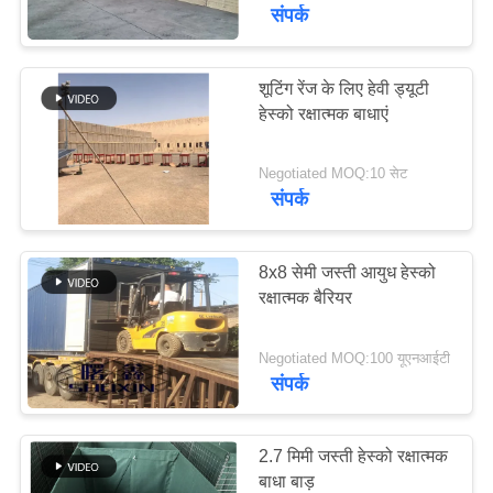
गुणवत्ता
संपर्क
नियंत्रण
शूटिंग रेंज के लिए हेवी ड्यूटी
हेस्को रक्षात्मक बाधाएं
हमसे
संपर्क
Negotiated MOQ:10 सेट
करें
संपर्क
समाचार
8x8 सेमी जस्ती आयुध हेस्को
रक्षात्मक बैरियर
उद्धरण
Negotiated MOQ:100 यूएनआईटी
मांगें
संपर्क
साइटमैप
2.7 मिमी जस्ती हेस्को रक्षात्मक
बाधा बाड़