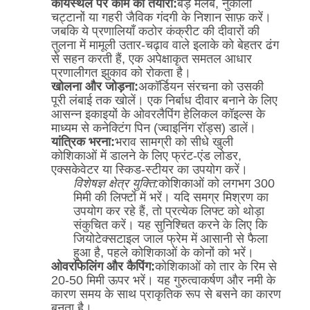
कार्यस्थल पर काम की तैयारी:
बड़े मलबे, नुकीली
चट्टानों या गहरी जैविक गंदगी के निशान साफ़ करें।
जबकि ये प्रणालियाँ कठोर कंक्रीट की दीवारों की
तुलना में मामूली उतार-चढ़ाव वाले इलाके को बेहतर ढंग
से सहन करती हैं, एक अपेक्षाकृत समतल आधार
प्रणालीगत झुकाव को रोकता है।
खोलना और जोड़ना:
अकॉर्डियन संरचना को उसकी
पूरी लंबाई तक खोलें। एक निर्बाध दीवार बनाने के लिए
आसन्न इकाइयों के ओवरलैपिंग हेलिकल कॉइल्स के
माध्यम से कनेक्टिंग पिन (ज्वाइनिंग रॉड्स) डालें।
यांत्रिक भरना:
भराव सामग्री को सीधे खुली
कोशिकाओं में डालने के लिए फ्रंट-एंड लोडर,
एक्सकेवेटर या स्किड-स्टीयर का उपयोग करें।
विशेषज्ञ क्षेत्र युक्ति:
कोशिकाओं को लगभग 300
मिमी की लिफ्टों में भरें। यदि समग्र मिश्रण का
उपयोग कर रहे हैं, तो प्रत्येक लिफ्ट को थोड़ा
संकुचित करें। यह सुनिश्चित करने के लिए कि
जियोटेक्सटाइल जाल फ्रेम में आसानी से फैला
हुआ है, पहले कोशिकाओं के कोनों को भरें।
ओवरफिलिंग और कैपिंग:
कोशिकाओं को तार के रिम से
20-50 मिमी ऊपर भरें। यह गुरुत्वाकर्षण और नमी के
कारण समय के साथ प्राकृतिक रूप से बसने का कारण
बनता है।