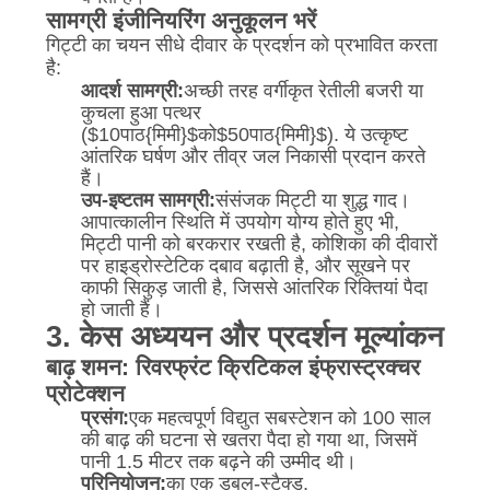
सामग्री इंजीनियरिंग अनुकूलन भरें
गिट्टी का चयन सीधे दीवार के प्रदर्शन को प्रभावित करता
है:
आदर्श सामग्री:
अच्छी तरह वर्गीकृत रेतीली बजरी या
कुचला हुआ पत्थर
(
$10पाठ{मिमी}$
को
$50पाठ{मिमी}$
). ये उत्कृष्ट
आंतरिक घर्षण और तीव्र जल निकासी प्रदान करते
हैं।
उप-इष्टतम सामग्री:
संसंजक मिट्टी या शुद्ध गाद।
आपात्कालीन स्थिति में उपयोग योग्य होते हुए भी,
मिट्टी पानी को बरकरार रखती है, कोशिका की दीवारों
पर हाइड्रोस्टेटिक दबाव बढ़ाती है, और सूखने पर
काफी सिकुड़ जाती है, जिससे आंतरिक रिक्तियां पैदा
हो जाती हैं।
3. केस अध्ययन और प्रदर्शन मूल्यांकन
बाढ़ शमन: रिवरफ्रंट क्रिटिकल इंफ्रास्ट्रक्चर
प्रोटेक्शन
प्रसंग:
एक महत्वपूर्ण विद्युत सबस्टेशन को 100 साल
की बाढ़ की घटना से खतरा पैदा हो गया था, जिसमें
पानी 1.5 मीटर तक बढ़ने की उम्मीद थी।
परिनियोजन:
का एक डबल-स्टैक्ड,