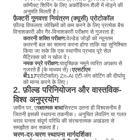
कॉम्पैक्ट शिपिंग के लिए अकॉर्डियन-शैली में मोड़ने की
अनुमति मिलती है।
फ़ैक्टरी गुणवत्ता नियंत्रण (क्यूसी) प्रोटोकॉल
फ़ील्ड विफलता जोखिमों को कम करने के लिए प्रत्येक बैच
विनाशकारी और गैर-विनाशकारी परीक्षण से गुजरता है:
कतरनी शक्ति परीक्षण:
वेल्डेड जोड़ों को न्यूनतम
कतरनी बल का सामना करना होगा ताकि यह सुनिश्चित
किया जा सके कि एक स्थानीय प्रभाव पूरे सेल
मैट्रिक्स को न खोल दे।
नमक स्प्रे परीक्षण:
यादृच्छिक नमूने त्वरित अपक्षय से
गुजरते हैं (के माध्यम से)।
एएसटीएम
बी117
प्रोटोकॉल) Zn-Al एंटी-जंग कोटिंग की दीर्घायु
को मान्य करने के लिए।
2. फ़ील्ड परिनियोजन और वास्तविक-
विश्व अनुप्रयोग
ज़मीन पर, ए
रक्षात्मक बाधा
सिस्टम उतना ही विश्वसनीय है
जितनी इसकी स्थापना तकनीक। अनुचित लेवलिंग या गलत
भराव घनत्व संपूर्ण परिधि की संरचनात्मक अखंडता से
समझौता कर सकता है।
चरण-दर-चरण स्थापना मार्गदर्शिका