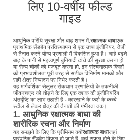
लिए 10-वर्षीय फील्ड
गोपनीयता
गाइड
नीति
आधुनिक परिधि सुरक्षा और बाढ़ शमन में,
रक्षात्मक बाधा
एक
प्राथमिक सैंडबैग प्रतिस्थापन से एक उच्च इंजीनियर, तेजी
से तैनात करने योग्य प्रणाली में विकसित हुआ है। चाहे बढ़ते
बाढ़ के पानी से महत्वपूर्ण बुनियादी ढांचे की सुरक्षा करना हो
या सैन्य चौकी को मजबूत करना हो, इन संरचनात्मक किलों
की प्रभावशीलता पूरी तरह से सटीक विनिर्माण मानकों और
सही क्षेत्र निष्पादन पर निर्भर करती है।
यह मार्गदर्शिका सेलुलर रोकथाम प्रणालियों के तकनीकी
जीवनचक्र को तोड़ने के लिए एक दशक की इंजीनियरिंग
अंतर्दृष्टि का लाभ उठाती है - कारखाने के फर्श के कच्चे
स्टील से लेकर क्षेत्र की तैनाती की गंभीरता तक।
1. आधुनिक रक्षात्मक बाधा की
शारीरिक रचना और निर्माण
यह समझने के लिए कि प्रीमियम क्यों
रक्षात्मक बाधा
जहां
पारंपरिक सैंडबैग विफल हो जाते हैं, वहां सफल होने के लिए