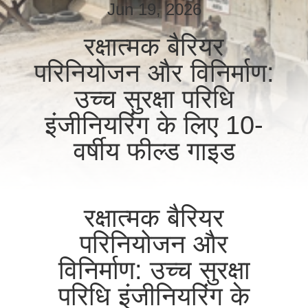
गुणवत्ता
Jun 19, 2026
नियंत्रण
रक्षात्मक बैरियर
परिनियोजन और विनिर्माण:
हमसे
उच्च सुरक्षा परिधि
संपर्क
इंजीनियरिंग के लिए 10-
करें
वर्षीय फील्ड गाइड
समाचार
उद्धरण
रक्षात्मक बैरियर
मांगें
परिनियोजन और
विनिर्माण: उच्च सुरक्षा
साइटमैप
परिधि इंजीनियरिंग के