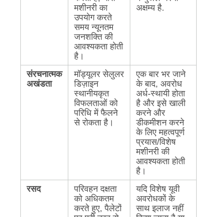
मशीनरी का
अक्षम्य है.
उपयोग करते
समय न्यूनतम
जनशक्ति की
आवश्यकता होती
है।
संरचनात्मक
मॉड्यूलर सेलुलर
एक बार भर जाने
अखंडता
डिज़ाइन
के बाद, अवरोध
स्थानीयकृत
अर्ध-स्थायी होता
विफलताओं को
है और इसे खाली
परिधि में फैलने
करने और
से रोकता है।
डीकमीशन करने
के लिए महत्वपूर्ण
प्रयास/विशेष
मशीनरी की
आवश्यकता होती
है।
रसद
परिवहन दक्षता
यदि विशेष यूवी
को अधिकतम
अवरोधकों के
करते हुए, पैलेटों
साथ इलाज नहीं