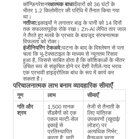
कॉन्फ़िगरेशन
रक्षात्मक बाधा
दीवारों को 36 घंटों के
भीतर 1.2 किलोमीटर की परिधि में तैनात किया गया
था।
नतीजा:
इकाइयों ने लगातार बाढ़ के पानी को 14 दिनों
तक सफलतापूर्वक रोके रखा। Zn-Al लेपित तार जाल
ने तैरते हुए मलबे के प्रभाव के बावजूद संरचनात्मक
विफलता को रोका।
इंजीनियरिंग टेकअवे:
घटना के बाद के विश्लेषण से पता
चला कि भू-टेक्सटाइल के माध्यम से न्यूनतम रिसाव
हुआ है, जिससे साबित होता है कि कोशिकाओं के भीतर
उचित रूप से संकुचित होने पर देशी रेतीले-गाद भराव
एक प्रभावी हाइड्रोलिक बांध के रूप में कार्य कर
सकता है।
परिचालनात्मक लाभ बनाम व्यावहारिक सीमाएँ
गुण
लाभ
सीमाएँ
गति और
1,500 मानक
तेजी से तैनाती के
श्रम
सैंडबैगों को एक
लिए यांत्रिक
एकल मल्टी-सेल
उपकरणों (खुदाई/
इकाई से
लोडर) पर
प्रतिस्थापित
अत्यधिक निर्भर;
करता है; भारी
मैन्युअल भरना