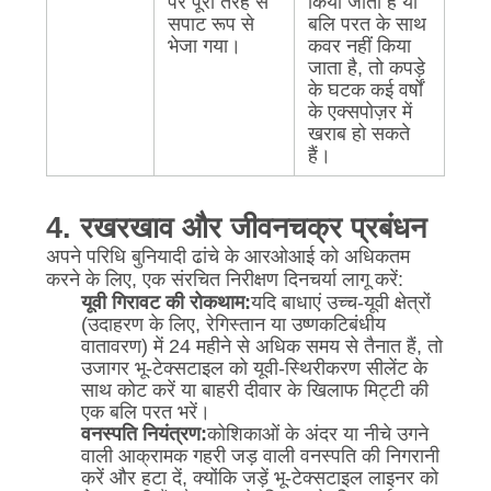
पर पूरी तरह से
किया जाता है या
सपाट रूप से
बलि परत के साथ
भेजा गया।
कवर नहीं किया
जाता है, तो कपड़े
के घटक कई वर्षों
के एक्सपोज़र में
खराब हो सकते
हैं।
4. रखरखाव और जीवनचक्र प्रबंधन
अपने परिधि बुनियादी ढांचे के आरओआई को अधिकतम
करने के लिए, एक संरचित निरीक्षण दिनचर्या लागू करें:
यूवी गिरावट की रोकथाम:
यदि बाधाएं उच्च-यूवी क्षेत्रों
(उदाहरण के लिए, रेगिस्तान या उष्णकटिबंधीय
वातावरण) में 24 महीने से अधिक समय से तैनात हैं, तो
उजागर भू-टेक्सटाइल को यूवी-स्थिरीकरण सीलेंट के
साथ कोट करें या बाहरी दीवार के खिलाफ मिट्टी की
एक बलि परत भरें।
वनस्पति नियंत्रण:
कोशिकाओं के अंदर या नीचे उगने
वाली आक्रामक गहरी जड़ वाली वनस्पति की निगरानी
करें और हटा दें, क्योंकि जड़ें भू-टेक्सटाइल लाइनर को