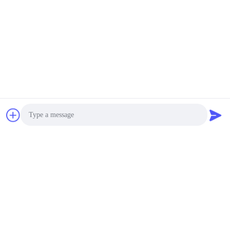
Photo
Video Call
Audio Call