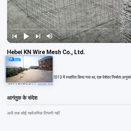
Hebei KN Wire Mesh Co., Ltd.
2749 विचार
हेबेई केएन वायर मेष कं, लिमिटेड, 2013 में स्थापित किया गया था, एक पेशेवर निर्माता अनुसंधा
गेबियन बास्केट हम ...
अधिक देखें
आगंतुक के संदेश
अभी तक कोई सार्वजनिक टिप्पणी नहीं