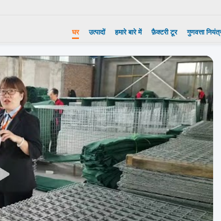
घर
उत्पादों
हमारे बारे में
फ़ैक्टरी टूर
गुणवत्ता नियंत