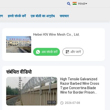
Hindi
्रण
हमसे संपर्क करें
एक बोली का अनुरोध
समाचार
Hebei KN Wire Mesh Co., Ltd.
अब संपर्क करें
और जानें
संबंधित वीडियो
High Tensile Galvanized
Razor Barbed Wire Cross
Type Concertina Blade
Wire for Border Prison
Perimeter Protection
रेज़र कंटीले तार
00:35
2026-07-08