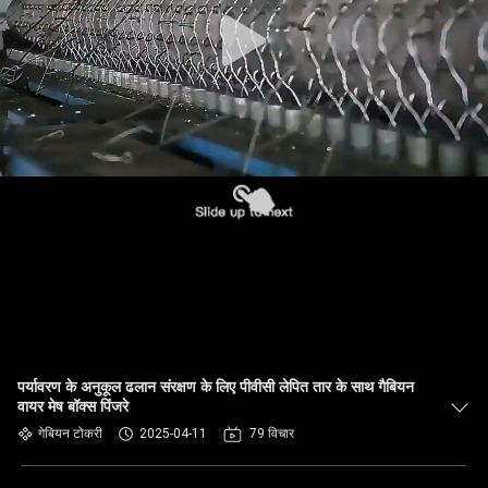
गुणवत्ता
नियंत्रण
हमसे
संपर्क
करें
समाचार
उद्धरण
मांगें
पर्यावरण के अनुकूल ढलान संरक्षण के लिए पीवीसी लेपित तार के साथ गैबियन
वायर मेष बॉक्स पिंजरे
साइटमैप
गेबियन टोकरी
2025-04-11
79 विचार