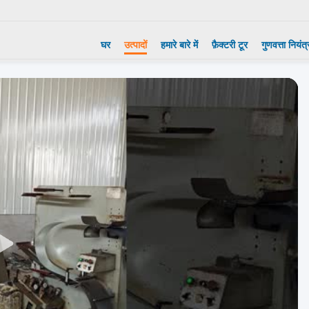
घर
उत्पादों
हमारे बारे में
फ़ैक्टरी टूर
गुणवत्ता नियंत