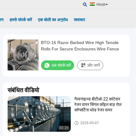
Hindi
्रण
हमसे संपर्क करें
एक बोली का अनुरोध
समाचार
BTO-16 Razor Barbed Wire High Tensile
Rolls For Secure Enclosures Wire Fence
अब संपर्क करें
और जानें
संबंधित वीडियो
गैल्वनाइज्ड बीटीओ-22 कांटेदार
रेजर वायर सिंगल कॉइल बाड़ रोल
कॉन्सर्टिना ब्लेड रेजर वायर
रेज़र कंटीले तार
2026-05-07
00:26