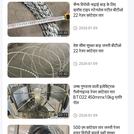
सैन्य विरोधी-चढ़ाई बाड़ के लिए
क्रॉस टाइप स्टेनलेस स्टील बीटीओ
22 रेज़र कांटेदार तार
रेज़र कंटीले तार
2026-01-09
00:49
देश सीमा सुरक्षा बाड़ जस्ती बीटीओ
22 रेजर कांटेदार तार
रेज़र कंटीले तार
2026-01-09
00:40
उच्च गुणवत्ता वाली इलेक्ट्रिक
गैल्वेनाइज्ड रेजर कांटेदार तार
BTO22 450mmx10kg प्रति
रोल
रेज़र कंटीले तार
00:19
2026-01-09
500 एम कांटेदार तार जस्ती रेजर
वायर विरोधी चढ़ाई पक्षी सुरक्षा