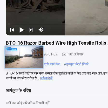
BTO-16 Razor Barbed Wire High Tensile Rolls
रेज़र कंटीले तार
2026-01-09
1013 विचार
#
स्वचालित पोल्ट्री पिंजरे
#
पोल्ट्री फार्म केज
#
कुक्कुट बैटरी पिंजरे
BTO-16 रेज़र कांटेदार तार उच्च तन्यता रोल सुरक्षित बाड़ों के लिए तार बाड़ रेज़र तार, 
जस्ती या स्टेनलेस स्टील से...
अधिक देखें
आगंतुक के संदेश
अभी तक कोई सार्वजनिक टिप्पणी नहीं