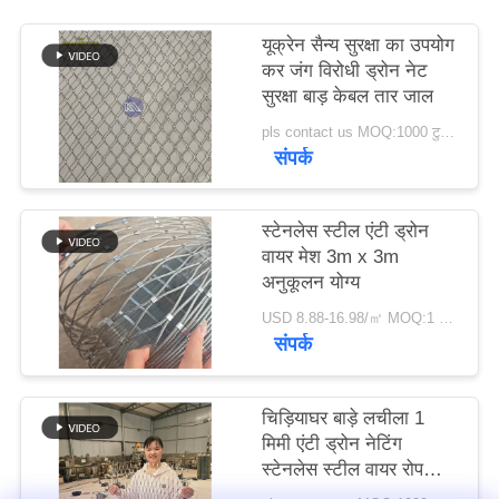
गोपनीयता
यूक्रेन सैन्य सुरक्षा का उपयोग
नीति
कर जंग विरोधी ड्रोन नेट
सुरक्षा बाड़ केबल तार जाल
pls contact us MOQ:1000 टुकड़ा
संपर्क
स्टेनलेस स्टील एंटी ड्रोन
वायर मेश 3m x 3m
अनुकूलन योग्य
USD 8.88-16.98/㎡ MOQ:1 टुकड़ा
संपर्क
चिड़ियाघर बाड़े लचीला 1
मिमी एंटी ड्रोन नेटिंग
स्टेनलेस स्टील वायर रोप
सुरक्षा जाल