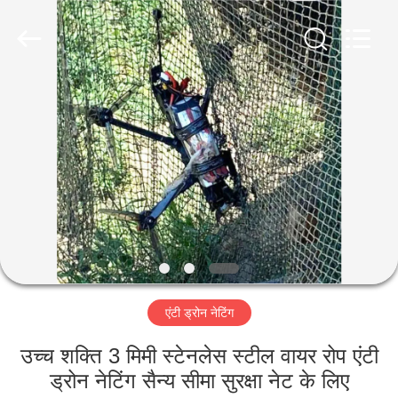
KN
Wire
Mesh
Co.,
Ltd..
All
Rights
Reserved.
घर
उत्पादों
हमारे
बारे
में
एंटी ड्रोन नेटिंग
फ़ैक्टरी
टूर
उच्च शक्ति 3 मिमी स्टेनलेस स्टील वायर रोप एंटी
ड्रोन नेटिंग सैन्य सीमा सुरक्षा नेट के लिए